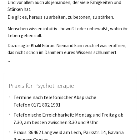
Und vor allem auch als jemanden, der viele Fähigkeiten und
Stärken hat.
Die gilt es, heraus zu arbeiten, zu betonen, zu stärken.
Menschen wissen intuitiv - bewußt oder unbewußt, wohin ihr
Leben gehen soll.
Dazu sagte Khalil Gibran: Niemand kann euch etwas eröffnen,
das nicht schon im Dämmern eures Wissens schlummert.
↑
Praxis für Psychotherapie
Termine nach telefonischer Absprache
Telefon 0171 802 1991
Telefonische Erreichbarkeit: Montag und Freitag ab
7.30, am besten zwischen 8.30 und 9 Uhr.
Praxis: 86462 Langweid am Lech, Parkstr. 14, Bavaria
Business Center