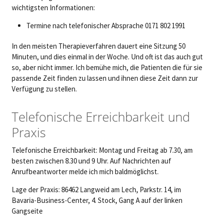
wichtigsten Informationen:
Termine nach telefonischer Absprache 0171 802 1991
In den meisten Therapieverfahren dauert eine Sitzung 50
Minuten, und dies einmal in der Woche. Und oft ist das auch gut
so, aber nicht immer. Ich bemühe mich, die Patienten die für sie
passende Zeit finden zu lassen und ihnen diese Zeit dann zur
Verfügung zu stellen.
Telefonische Erreichbarkeit und
Praxis
Telefonische Erreichbarkeit: Montag und Freitag ab 7.30, am
besten zwischen 8.30 und 9 Uhr. Auf Nachrichten auf
Anrufbeantworter melde ich mich baldmöglichst.
Lage der Praxis: 86462 Langweid am Lech, Parkstr. 14, im
Bavaria-Business-Center, 4. Stock, Gang A auf der linken
Gangseite