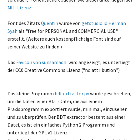
MIT-Lizenz
.
Font des Zitats
Quentin
wurde von
getstudio.io Herman
Syah
als "free for PERSONAL and COMMERCIAL USE"
erstellt. (Weitere auch kostenpflichtige Font sind auf
seiner Website zu finden.)
Das
Favicon von sunsamadhi
wird angezeigt, es unterliegt
der CC0 Creative Commons Lizenz ("no attribution").
Das kleine Programm
bdt extractor.py
wurde geschrieben,
um die Daten einer BDT-Datei, die aus einem
Praxisprogramm exportiert wurde, minimal, einzusehen
und zu überprüfen. Der BDT extractor besteht aus einer
Datei, es ist ein einfaches Python 2 Programm und
unterliegt der GPL v2 Lizenz.