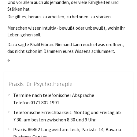
Und vor allem auch als jemanden, der viele Fähigkeiten und
Stärken hat.
Die gilt es, heraus zu arbeiten, zu betonen, zu stärken.
Menschen wissen intuitiv - bewußt oder unbewußt, wohin ihr
Leben gehen soll.
Dazu sagte Khalil Gibran: Niemand kann euch etwas eröffnen,
das nicht schon im Dämmern eures Wissens schlummert.
↑
Praxis für Psychotherapie
Termine nach telefonischer Absprache
Telefon 0171 802 1991
Telefonische Erreichbarkeit: Montag und Freitag ab
7.30, am besten zwischen 8.30 und 9 Uhr.
Praxis: 86462 Langweid am Lech, Parkstr. 14, Bavaria
Business Center