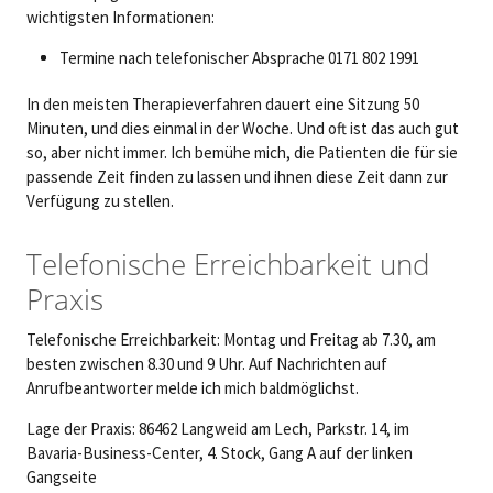
wichtigsten Informationen:
Termine nach telefonischer Absprache 0171 802 1991
In den meisten Therapieverfahren dauert eine Sitzung 50
Minuten, und dies einmal in der Woche. Und oft ist das auch gut
so, aber nicht immer. Ich bemühe mich, die Patienten die für sie
passende Zeit finden zu lassen und ihnen diese Zeit dann zur
Verfügung zu stellen.
Telefonische Erreichbarkeit und
Praxis
Telefonische Erreichbarkeit: Montag und Freitag ab 7.30, am
besten zwischen 8.30 und 9 Uhr. Auf Nachrichten auf
Anrufbeantworter melde ich mich baldmöglichst.
Lage der Praxis: 86462 Langweid am Lech, Parkstr. 14, im
Bavaria-Business-Center, 4. Stock, Gang A auf der linken
Gangseite